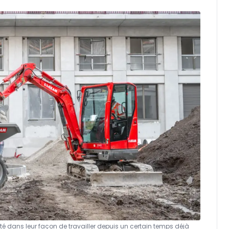
lité dans leur façon de travailler depuis un certain temps déjà