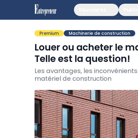
Découvrez
Publi
Premium
Machinerie de construction
Louer ou acheter le ma
Telle est la question!
Les avantages, les inconvénients e
matériel de construction