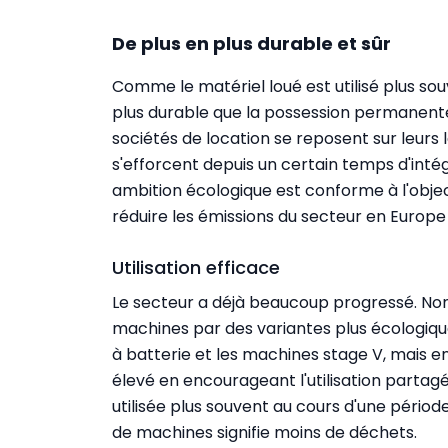
De plus en plus durable et sûr
Comme le matériel loué est utilisé plus sou
plus durable que la possession permanente 
sociétés de location se reposent sur leurs la
s'efforcent depuis un certain temps d'intégr
ambition écologique est conforme à l'object
réduire les émissions du secteur en Europe 
Utilisation efficace
Le secteur a déjà beaucoup progressé. No
machines par des variantes plus écologique
à batterie et les machines stage V, mais en
élevé en encourageant l'utilisation partagé
utilisée plus souvent au cours d'une périod
de machines signifie moins de déchets.