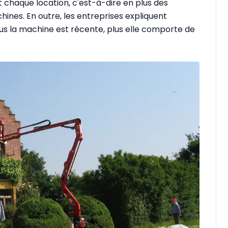
 chaque location, c'est-à-dire en plus des
ines. En outre, les entreprises expliquent
: plus la machine est récente, plus elle comporte de