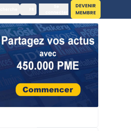
DEVENIR
Se
cherche
FR
connecter
MEMBRE