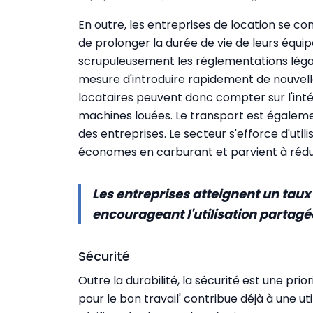
En outre, les entreprises de location se co
de prolonger la durée de vie de leurs équi
scrupuleusement les réglementations léga
mesure d'introduire rapidement de nouvelle
locataires peuvent donc compter sur l'inté
machines louées. Le transport est égalemen
des entreprises. Le secteur s'efforce d'uti
économes en carburant et parvient à réduire
Les entreprises atteignent un taux
encourageant l'utilisation partagée
Sécurité
Outre la durabilité, la sécurité est une prio
pour le bon travail' contribue déjà à une ut