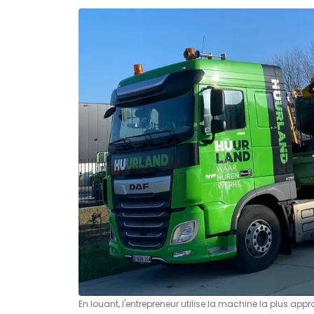
En louant, l'entrepreneur utilise la machine la plus app