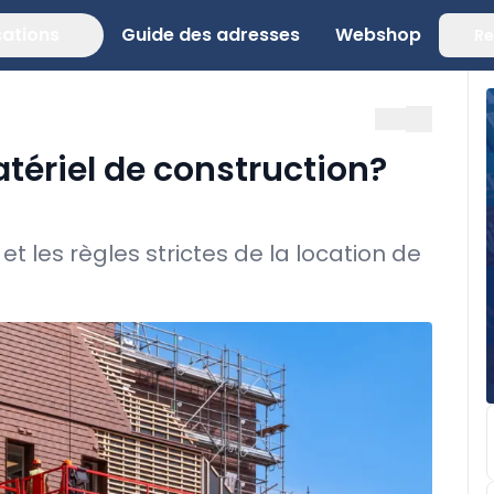
cations
Guide des adresses
Webshop
Re
tériel de construction?
t les règles strictes de la location de