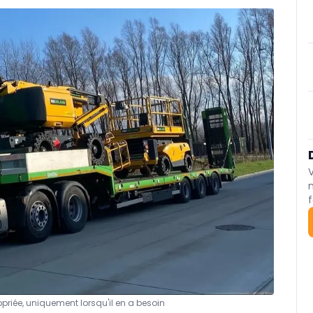
f
ropriée, uniquement lorsqu'il en a besoin