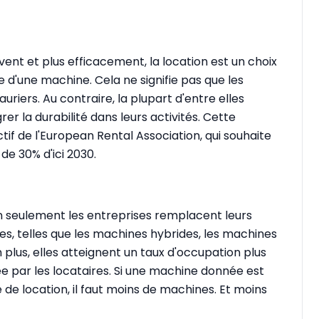
vent et plus efficacement, la location est un choix
d'une machine. Cela ne signifie pas que les
uriers. Au contraire, la plupart d'entre elles
er la durabilité dans leurs activités. Cette
if de l'European Rental Association, qui souhaite
de 30% d'ici 2030.
n seulement les entreprises remplacent leurs
s, telles que les machines hybrides, les machines
 plus, elles atteignent un taux d'occupation plus
e par les locataires.
Si une machine donnée est
e de location, il faut moins de machines. Et moins