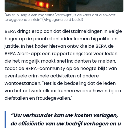
"Als er in België een machine 'verdwijnt', is de kans dat die wordt
teruggevonden klein" (AI-gegenereerd beeld)
BERA dringt erop aan dat diefstalmeldingen in België
hoger op de prioriteitenladder komen bij politie en
justitie. In het kader hiervan ontwikkelde BERA de
BERA Alert-app: een rapporteringstool voor leden
die het mogelijk maakt snel incidenten te melden,
zodat de BERA-community op de hoogte blijft van
eventuele criminele activiteiten of andere
wantoestanden. "Het is de bedoeling dat de leden
van het netwerk elkaar kunnen waarschuwen bij o.a.
diefstallen en fraudegevallen."
“Uw verhuurder kan uw kosten verlagen,
de efficiëntie van uw bedrijf verhogen en u