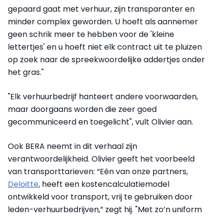
gepaard gaat met verhuur, zijn transparanter en
minder complex geworden. U hoeft als aannemer
geen schrik meer te hebben voor de 'kleine
lettertjes' en u hoeft niet elk contract uit te pluizen
op zoek naar de spreekwoordelijke addertjes onder
het gras."
"Elk verhuurbedrijf hanteert andere voorwaarden,
maar doorgaans worden die zeer goed
gecommuniceerd en toegelicht", vult Olivier aan.
Ook BERA neemt in dit verhaal zijn
verantwoordelijkheid. Olivier geeft het voorbeeld
van transporttarieven: “Eén van onze partners,
Deloitte
, heeft een kostencalculatiemodel
ontwikkeld voor transport, vrij te gebruiken door
leden-verhuurbedrijven,” zegt hij. "Met zo’n uniform