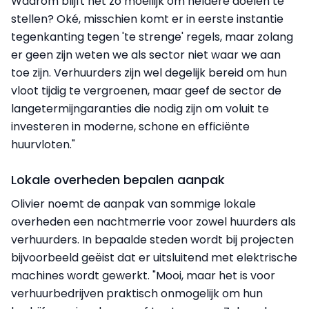
Waarom blijft het zo moeilijk om heldere doelen te
stellen? Oké, misschien komt er in eerste instantie
tegenkanting tegen 'te strenge' regels, maar zolang
er geen zijn weten we als sector niet waar we aan
toe zijn. Verhuurders zijn wel degelijk bereid om hun
vloot tijdig te vergroenen, maar geef de sector de
langetermijngaranties die nodig zijn om voluit te
investeren in moderne, schone en efficiënte
huurvloten."
Lokale overheden bepalen aanpak
Olivier noemt de aanpak van sommige lokale
overheden een nachtmerrie voor zowel huurders als
verhuurders. In bepaalde steden wordt bij projecten
bijvoorbeeld geëist dat er uitsluitend met elektrische
machines wordt gewerkt. "Mooi, maar het is voor
verhuurbedrijven praktisch onmogelijk om hun