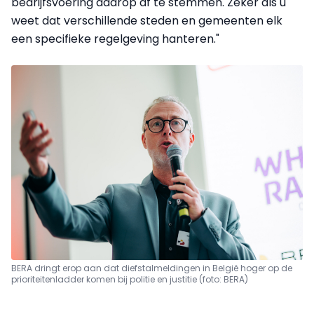
bedrijfsvoering daarop af te stemmen. Zeker als u
weet dat verschillende steden en gemeenten elk
een specifieke regelgeving hanteren."
BERA dringt erop aan dat diefstalmeldingen in België hoger op de
prioriteitenladder komen bij politie en justitie (foto: BERA)