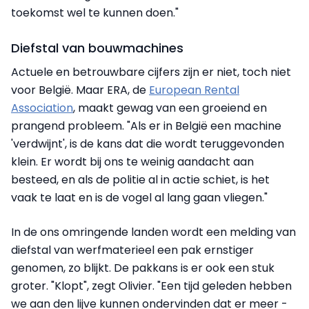
toekomst wel te kunnen doen."
Diefstal van bouwmachines
Actuele en betrouwbare cijfers zijn er niet, toch niet
voor België. Maar ERA, de
European Rental
Association
, maakt gewag van een groeiend en
prangend probleem. "Als er in België een machine
'verdwijnt', is de kans dat die wordt teruggevonden
klein. Er wordt bij ons te weinig aandacht aan
besteed, en als de politie al in actie schiet, is het
vaak te laat en is de vogel al lang gaan vliegen."
In de ons omringende landen wordt een melding van
diefstal van werfmaterieel een pak ernstiger
genomen, zo blijkt. De pakkans is er ook een stuk
groter. "Klopt", zegt Olivier. "Een tijd geleden hebben
we aan den lijve kunnen ondervinden dat er meer -