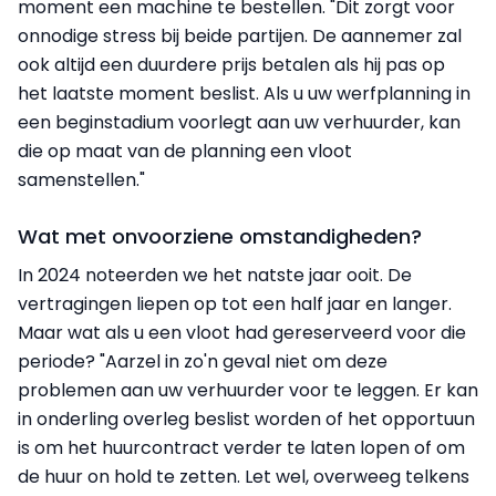
moment een machine te bestellen. "Dit zorgt voor
onnodige stress bij beide partijen. De aannemer zal
ook altijd een duurdere prijs betalen als hij pas op
het laatste moment beslist. Als u uw werfplanning in
een beginstadium voorlegt aan uw verhuurder, kan
die op maat van de planning een vloot
samenstellen."
Wat met onvoorziene omstandigheden?
In 2024 noteerden we het natste jaar ooit. De
vertragingen liepen op tot een half jaar en langer.
Maar wat als u een vloot had gereserveerd voor die
periode? "Aarzel in zo'n geval niet om deze
problemen aan uw verhuurder voor te leggen. Er kan
in onderling overleg beslist worden of het opportuun
is om het huurcontract verder te laten lopen of om
de huur on hold te zetten. Let wel, overweeg telkens