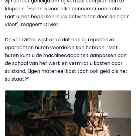
zijn eerder geneigd om bij verhuurbedrijven aan te
kloppen. "Huren is voor elke aannemer een optie.
Laat u niet beperken in uw activiteiten door de eigen
vloot", reageert Olivier.
De voorzitter wijst erop dat ook bij repetitieve
opdrachten huren voordelen kan hebben: “Met
huren kunt u de machinecapaciteit aanpassen aan
de schaal van het werk en vermijdt u kosten door
stilstand. Eigen materieel kost toch ook geld als het
stilstaat?”