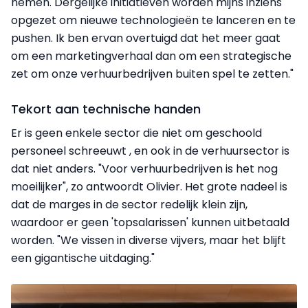
nemen. Dergelijke initiatieven worden mijns inziens
opgezet om nieuwe technologieën te lanceren en te
pushen. Ik ben ervan overtuigd dat het meer gaat
om een marketingverhaal dan om een strategische
zet om onze verhuurbedrijven buiten spel te zetten."
Tekort aan technische handen
Er is geen enkele sector die niet om geschoold
personeel schreeuwt , en ook in de verhuursector is
dat niet anders. "Voor verhuurbedrijven is het nog
moeilijker", zo antwoordt Olivier. Het grote nadeel is
dat de marges in de sector redelijk klein zijn,
waardoor er geen 'topsalarissen' kunnen uitbetaald
worden. "We vissen in diverse vijvers, maar het blijft
een gigantische uitdaging."