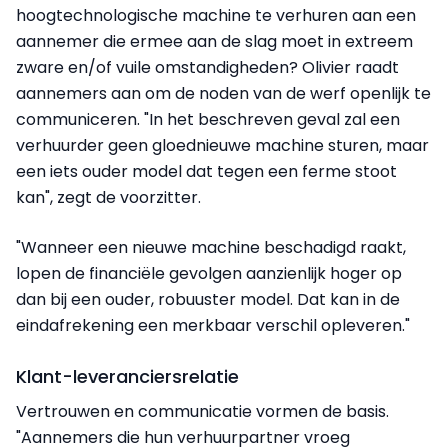
hoogtechnologische machine te verhuren aan een
aannemer die ermee aan de slag moet in extreem
zware en/of vuile omstandigheden? Olivier raadt
aannemers aan om de noden van de werf openlijk te
communiceren. "In het beschreven geval zal een
verhuurder geen gloednieuwe machine sturen, maar
een iets ouder model dat tegen een ferme stoot
kan", zegt de voorzitter.
"Wanneer een nieuwe machine beschadigd raakt,
lopen de financiële gevolgen aanzienlijk hoger op
dan bij een ouder, robuuster model. Dat kan in de
eindafrekening een merkbaar verschil opleveren."
Klant-leveranciersrelatie
Vertrouwen en communicatie vormen de basis.
"Aannemers die hun verhuurpartner vroeg