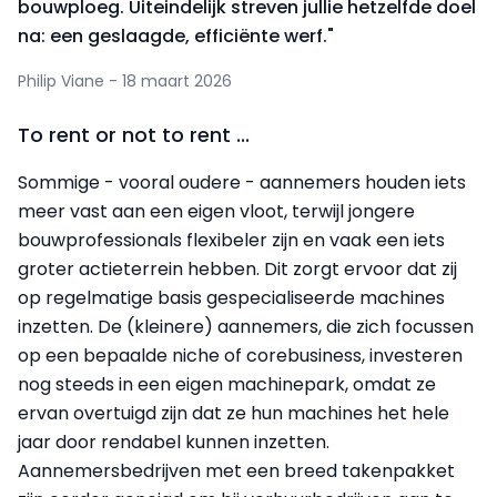
bouwploeg. Uiteindelijk streven jullie hetzelfde doel
na: een geslaagde, efficiënte werf."
Philip Viane - 18 maart 2026
To rent or not to rent ...
Sommige - vooral oudere - aannemers houden iets
meer vast aan een eigen vloot, terwijl jongere
bouwprofessionals flexibeler zijn en vaak een iets
groter actieterrein hebben. Dit zorgt ervoor dat zij
op regelmatige basis gespecialiseerde machines
inzetten. De (kleinere) aannemers, die zich focussen
op een bepaalde niche of corebusiness, investeren
nog steeds in een eigen machinepark, omdat ze
ervan overtuigd zijn dat ze hun machines het hele
jaar door rendabel kunnen inzetten.
Aannemersbedrijven met een breed takenpakket