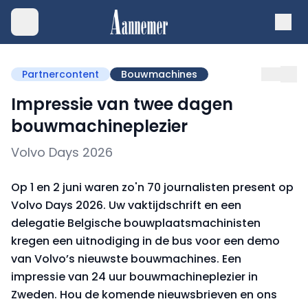
Partnercontent
Bouwmachines
Impressie van twee dagen
bouwmachineplezier
Volvo Days 2026
Op 1 en 2 juni waren zo'n 70 journalisten present op
Volvo Days 2026. Uw vaktijdschrift en een
delegatie Belgische bouwplaatsmachinisten
kregen een uitnodiging in de bus voor een demo
van Volvo’s nieuwste bouwmachines. Een
impressie van 24 uur bouwmachineplezier in
Zweden. Hou de komende nieuwsbrieven en ons