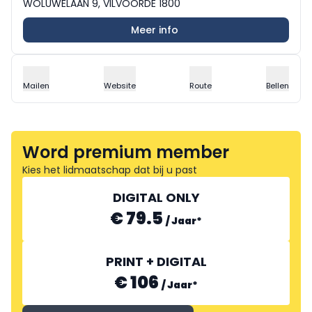
WOLUWELAAN 9, VILVOORDE 1800
Meer info
Mailen
Website
Route
Bellen
Word premium member
Kies het lidmaatschap dat bij u past
DIGITAL ONLY
€ 79.5
/
Jaar
*
PRINT + DIGITAL
€ 106
/
Jaar
*