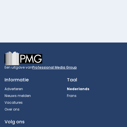
Footer
Een uitgave van
Professional Media Group
Informatie
Taal
Adverteren
Nederlands
Nieuws melden
Frans
Vacatures
Over ons
Volg ons