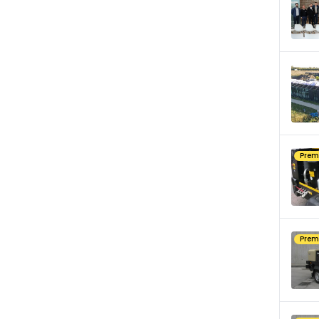
Pre
Pre