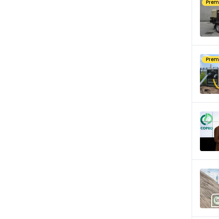
Pre
Pre