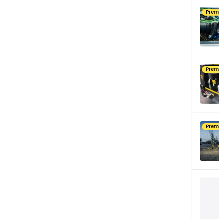
Pre
Pre
Pre