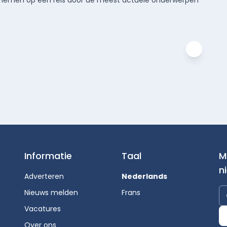
Informatie
Taal
M
n
Adverteren
Nederlands
Nieuws melden
Frans
Vacatures
Over ons