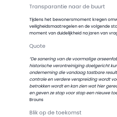
Transparantie naar de buurt
Tijdens het bewonersmoment kregen omwon
veiligheidsmaatregelen en de volgende st
moment van duidelijkheid na jaren van vra
Quote
“De sanering van de voormalige arseenfab
historische verontreiniging doelgericht k
onderneming die vandaag tastbare resultat
controle en verdere verspreiding wordt voo
betrokken wordt en kan zien wat hier gere
en geven ze stap voor stap een nieuwe to
Brouns
Blik op de toekomst