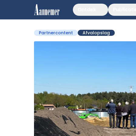
Ontdek
Publicati
Partnercontent
Afvalopslag