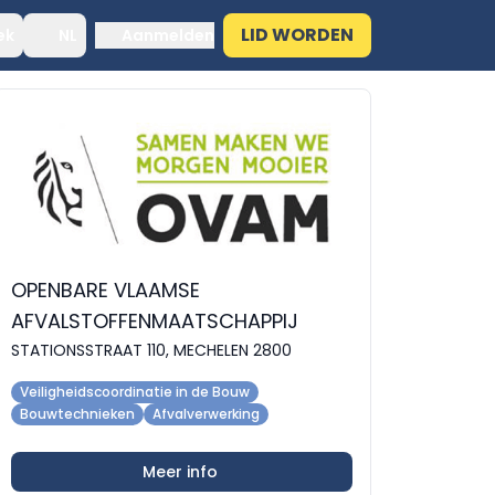
LID WORDEN
ek
NL
Aanmelden
OPENBARE VLAAMSE
AFVALSTOFFENMAATSCHAPPIJ
STATIONSSTRAAT 110, MECHELEN 2800
Veiligheidscoordinatie in de Bouw
Bouwtechnieken
Afvalverwerking
Meer info