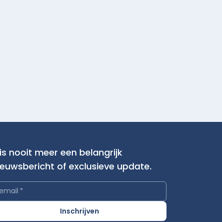
is nooit meer een belangrijk
ieuwsbericht of exclusieve update.
email
*
Inschrijven