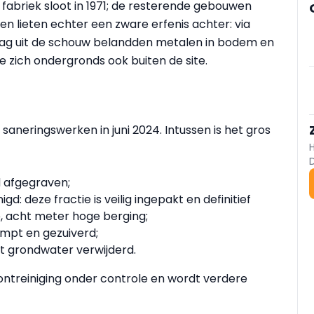
fabriek sloot in 1971; de resterende gebouwen
ten lieten echter een zware erfenis achter: via
slag uit de schouw belandden metalen in bodem en
e zich ondergronds ook buiten de site.
 saneringswerken in juni 2024. Intussen is het gros
d afgegraven;
: deze fractie is veilig ingepakt en definitief
, acht meter hoge berging;
mpt en gezuiverd;
t grondwater verwijderd.
rontreiniging onder controle en wordt verdere