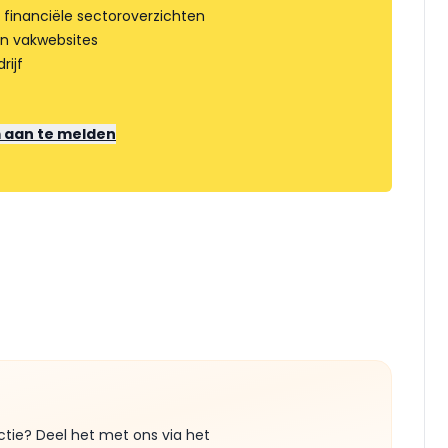
 financiële sectoroverzichten
an vakwebsites
rijf
m aan te melden
ctie? Deel het met ons via het