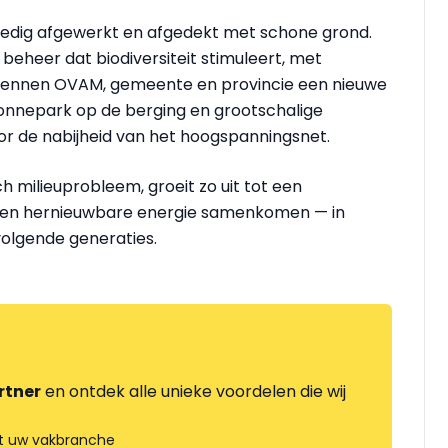
ledig afgewerkt en afgedekt met schone grond.
beheer dat biodiversiteit stimuleert, met
erkennen OVAM, gemeente en provincie een nieuwe
zonnepark op de berging en grootschalige
oor de nabijheid van het hoogspanningsnet.
 milieuprobleem, groeit zo uit tot een
ur en hernieuwbare energie samenkomen — in
volgende generaties.
rtner
en ontdek alle unieke voordelen die wij
t uw vakbranche