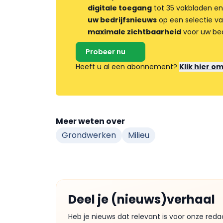
digitale toegang
tot 35 vakbladen en
uw bedrijfsnieuws
op een selectie v
maximale zichtbaarheid
voor uw bed
Probeer nu
Heeft u al een abonnement?
Klik hier o
Meer weten over
Grondwerken
Milieu
Deel je (nieuws)verhaal
Heb je nieuws dat relevant is voor onze reda