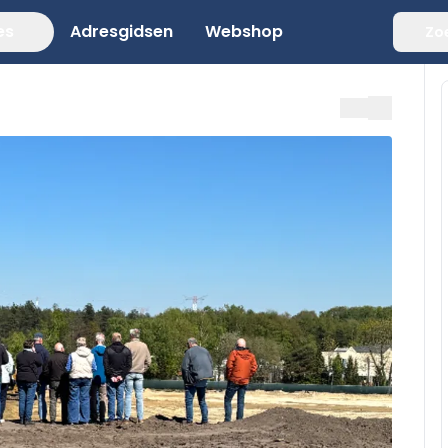
es
Adresgidsen
Webshop
Zo