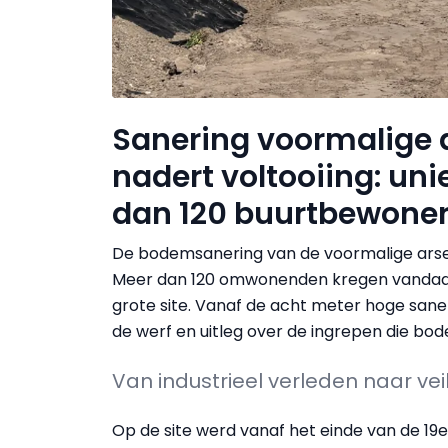
Sanering voormalige 
nadert voltooiing: uni
dan 120 buurtbewone
De bodemsanering van de voormalige arseen
Meer dan 120 omwonenden kregen vandaag e
grote site. Vanaf de acht meter hoge san
de werf en uitleg over de ingrepen die b
Van industrieel verleden naar ve
Op de site werd vanaf het einde van de 19