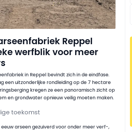
arseenfabriek Reppel
eke werfblik voor meer
rs
fabriek in Reppel bevindt zich in de eindfase.
en uitzonderlijke rondleiding op de 7 hectare
eringsberging kregen ze een panoramisch zicht op
odem en grondwater opnieuw veilig moeten maken.
ilige toekomst
e eeuw arseen gezuiverd voor onder meer verf-,