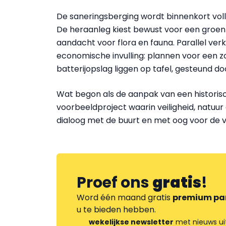
De saneringsberging wordt binnenkort vol
De heraanleg kiest bewust voor een groen 
aandacht voor flora en fauna. Parallel v
economische invulling: plannen voor een 
batterijopslag liggen op tafel, gesteund d
Wat begon als de aanpak van een historisch
voorbeeldproject waarin veiligheid, natu
dialoog met de buurt en met oog voor de 
Proef ons
gratis
!
Word één maand gratis
premium pa
u te bieden hebben.
wekelijkse newsletter
met nieuws ui