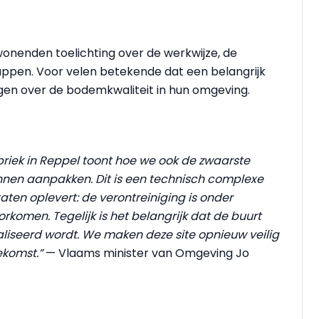
enden toelichting over de werkwijze, de
appen. Voor velen betekende dat een belangrijk
gen over de bodemkwaliteit in hun omgeving.
riek in Reppel toont hoe we ook de zwaarste
unnen aanpakken. Dit is een technisch complexe
en oplevert: de verontreiniging is onder
rkomen. Tegelijk is het belangrijk dat de buurt
aliseerd wordt. We maken deze site opnieuw veilig
ekomst.”
— Vlaams minister van Omgeving Jo