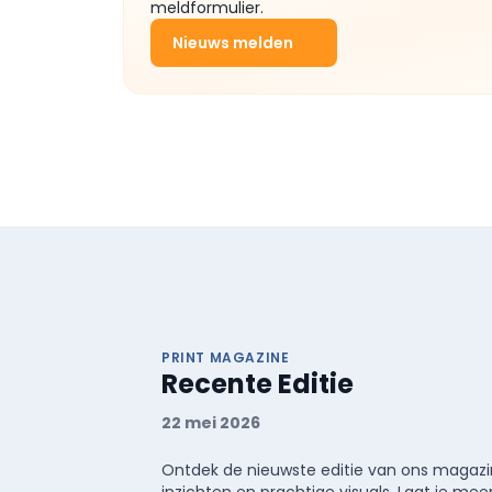
meldformulier.
Nieuws melden
PRINT MAGAZINE
Recente Editie
22 mei 2026
Ontdek de nieuwste editie van ons magazin
inzichten en prachtige visuals. Laat je 