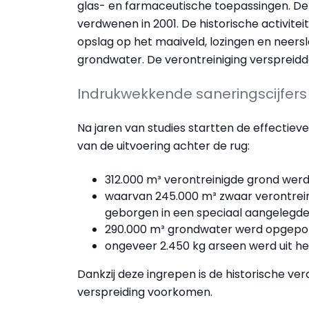
glas- en farmaceutische toepassingen. De 
verdwenen in 2001. De historische activitei
opslag op het maaiveld, lozingen en neer
grondwater. De verontreiniging verspreidd
Indrukwekkende saneringscijfers
Na jaren van studies startten de effectieve
van de uitvoering achter de rug:
312.000 m³ verontreinigde grond wer
waarvan 245.000 m³ zwaar verontreinigd
geborgen in een speciaal aangelegde
290.000 m³ grondwater werd opgepo
ongeveer 2.450 kg arseen werd uit he
Dankzij deze ingrepen is de historische ve
verspreiding voorkomen.