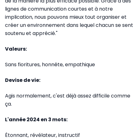
de la manière la plus efficace possible. Grâce à des
lignes de communication courtes et à notre
implication, nous pouvons mieux tout organiser et
créer un environnement dans lequel chacun se sent
soutenu et apprécié."
Valeurs:
Sans fioritures, honnête, empathique
Devise de vie:
Agis normalement, c'est déjà assez difficile comme
ça.
L'année 2024 en 3 mots:
Étonnant, révélateur, instructif