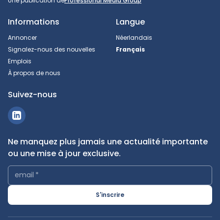
Une publication de
Professional Media Group
Informations
Langue
Annoncer
Néerlandais
Signalez-nous des nouvelles
Français
Emplois
À propos de nous
Suivez-nous
Ne manquez plus jamais une actualité importante
ou une mise à jour exclusive.
email
*
S'inscrire