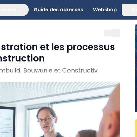
cations
Guide des adresses
Webshop
Re
istration et les processus
nstruction
 Embuild, Bouwunie et Constructiv