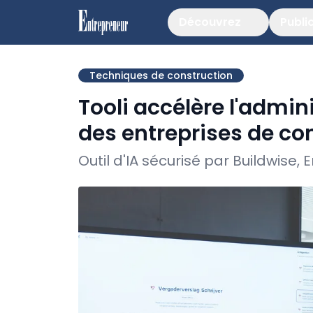
Découvrez
Publi
Techniques de construction
Tooli accélère l'admin
des entreprises de co
Outil d'IA sécurisé par Buildwise,