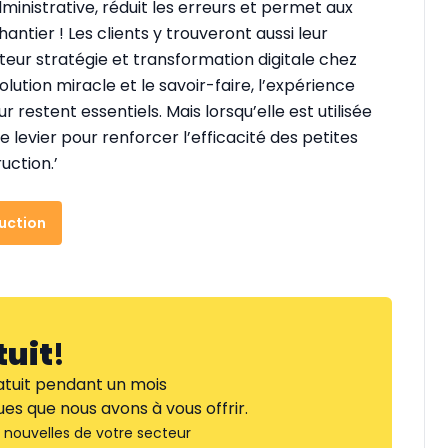
dministrative, réduit les erreurs et permet aux
hantier ! Les clients y trouveront aussi leur
cteur stratégie et transformation digitale chez
solution miracle et le savoir-faire, l’expérience
r restent essentiels. Mais lorsqu’elle est utilisée
 levier pour renforcer l’efficacité des petites
ction.’
ruction
tuit
!
tuit pendant un mois
es que nous avons à vous offrir.
nouvelles de votre secteur