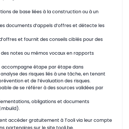
ions de base liées à la construction ou à un
 les documents d’appels d’offres et détecte les
’offres et fournit des conseils ciblés pour des
 des notes ou mémos vocaux en rapports
vous accompagne étape par étape dans
e analyse des risques liés à une tâche, en tenant
évention et de l’évaluation des risques.
apable de se référer à des sources validées par
églementations, obligations et documents
Embuild).
vent accéder gratuitement à Tooli via leur compte
 partenaires sur le site tooli.be.