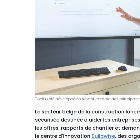
Tooli a été développé en tenant compte des principales 
Le secteur belge de la construction lance T
sécurisée destinée à aider les entreprise
les offres, rapports de chantier et dema
le centre d'innovation
Buildwise
, des org