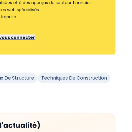
lisées et à des aperçus du secteur financier
tes web spécialisés
treprise
r vous connecter
x De Structure
Techniques De Construction
d'actualité)