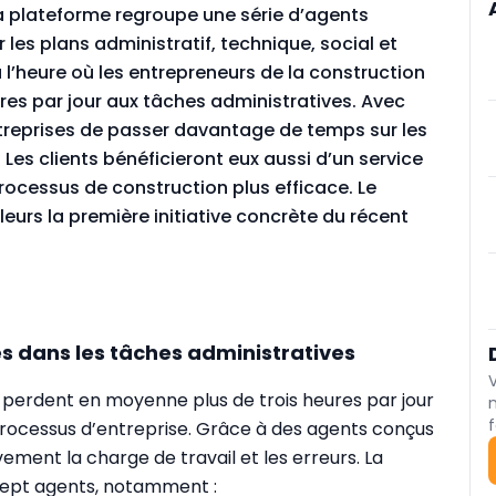
la plateforme regroupe une série d’agents
 les plans administratif, technique, social et
 à l’heure où les entrepreneurs de la construction
es par jour aux tâches administratives. Avec
ntreprises de passer davantage de temps sur les
 Les clients bénéficieront eux aussi d’un service
processus de construction plus efficace. Le
eurs la première initiative concrète du récent
es dans les tâches administratives
perdent en moyenne plus de trois heures par jour
f
processus d’entreprise. Grâce à des agents conçus
vement la charge de travail et les erreurs. La
ept agents, notamment :