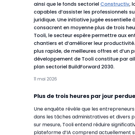
ainsi que le fonds sectoriel
Constructiv
, 
capables d’assister les professionnels sur
juridique. Une initiative jugée essentielle
consacrent en moyenne plus de trois heur
Tooli, le secteur espère permettre aux e
chantiers et d’améliorer leur productivité.
plus rapide, de meilleures offres et d’un 
développement de Tooli constitue par aill
plan sectoriel BuildForward 2030.
11 mai 2026
Plus de trois heures par jour perdu
Une enquête révèle que les entrepreneurs 
dans les tâches administratives et divers 
sur mesure, Tooli entend réduire significati
plateforme d’IA comprend actuellement s