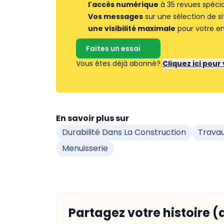
l'accès numérique
à 35 revues spécia
Vos messages
sur une sélection de si
une visibilité maximale
pour votre en
Faites un essai
Vous êtes déjà abonné?
Cliquez ici pou
En savoir plus sur
Durabilité Dans La Construction
Travau
Menuisserie
Partagez votre histoire (