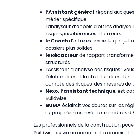
l’Assistant général
répond aux quest
métier spécifique
l’analyseur d’appels d’offres analyse
risques, incohérences et erreurs
le Coach
d’offre examine les projets d
dossiers plus solides
le Rédacteur
de rapport transforme
structurés
l’Assistant d’analyse des risques : 
l’élaboration et la structuration d’un
compte des risques, des mesures de pr
Nexo, l’assistant technique
, est c
Buildwise
EMMA
éclaircit vos doutes sur les r
appropriés (réservé aux membres d’
Les professionnels de la construction peu
Buildwise ou via un compte des organisations