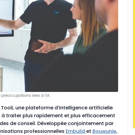
préoccupations liées à l'IA
ooli, une plateforme d’intelligence artificielle
s à traiter plus rapidement et plus efficacement
ndes de conseil. Développée conjointement par
anisations professionnelles
Embuild
et
Bouwunie
,