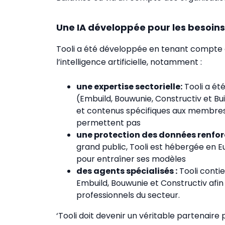
Une IA développée pour les besoins
Tooli a été développée en tenant compte d
l’intelligence artificielle, notamment :
une expertise sectorielle:
Tooli a ét
(Embuild, Bouwunie, Constructiv et Bui
et contenus spécifiques aux membres 
permettent pas
une protection des données renfo
grand public, Tooli est hébergée en Eu
pour entraîner ses modèles
des agents spécialisés :
Tooli contie
Embuild, Bouwunie et Constructiv af
professionnels du secteur.
‘Tooli doit devenir un véritable partenaire