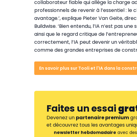
collaborateur fiable qui allège la charge a
professionnels de revenir à l’essentiel : le c
avantage.’, explique Pieter Van Geite, dire
Buildwise. ‘Bien entendu, l’IA n’est pas une 
ainsi que le regard critique de l’entrepreneu
correctement, l’IA peut devenir un véritable
comme des grandes entreprises de constru
En savoir plus sur Tooli et l'IA dans la const
Faites un essai
gra
Devenez un
partenaire premium
gra
et découvrez tous les avantages uniqu
newsletter hebdomadaire
avec des 