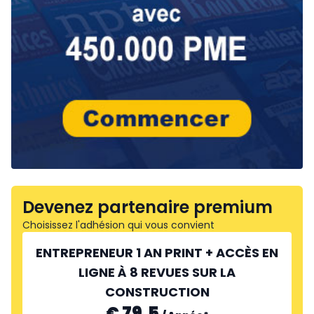
Devenez partenaire premium
Choisissez l'adhésion qui vous convient
ENTREPRENEUR 1 AN PRINT + ACCÈS EN
LIGNE À 8 REVUES SUR LA
CONSTRUCTION
€ 79.5