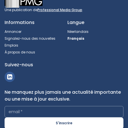
Une publication de
Professional Media Group
Informations
Langue
Annoncer
Néerlandais
Signalez-nous des nouvelles
Français
Emplois
À propos de nous
Suivez-nous
Ne manquez plus jamais une actualité importante
ou une mise à jour exclusive.
email
*
S'inscrire