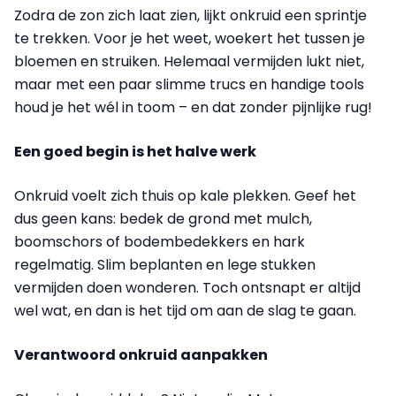
Zodra de zon zich laat zien, lijkt onkruid een sprintje
te trekken. Voor je het weet, woekert het tussen je
bloemen en struiken. Helemaal vermijden lukt niet,
maar met een paar slimme trucs en handige tools
houd je het wél in toom – en dat zonder pijnlijke rug!
Een goed begin is het halve werk
Onkruid voelt zich thuis op kale plekken. Geef het
dus geen kans: bedek de grond met mulch,
boomschors of bodembedekkers en hark
regelmatig. Slim beplanten en lege stukken
vermijden doen wonderen. Toch ontsnapt er altijd
wel wat, en dan is het tijd om aan de slag te gaan.
Verantwoord onkruid aanpakken