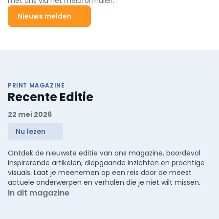
met ons via het meldformulier.
Nieuws melden
PRINT MAGAZINE
Recente Editie
22 mei 2026
Nu lezen
Ontdek de nieuwste editie van ons magazine, boordevol
inspirerende artikelen, diepgaande inzichten en prachtige
visuals. Laat je meenemen op een reis door de meest
actuele onderwerpen en verhalen die je niet wilt missen.
In dit magazine