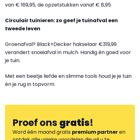
van € 169,95, de opzetstukken vanaf € 8,95
Circulair tuinieren: zo geef je tuinafval een
tweede leven
Groenafval? Black+Decker hakselaar €319,99
verandert snoeiafval in mulch. Handig én goed voor
je tuin.
Met een beetje liefde en slimme tools houd je je tuin
én je rug in topvorm.
Proef ons
gratis
!
Word één maand gratis
premium partner
en
ontdek alle unieke voordelen die wij u te