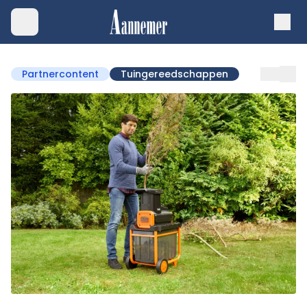
Partnercontent
Tuingereedschappen