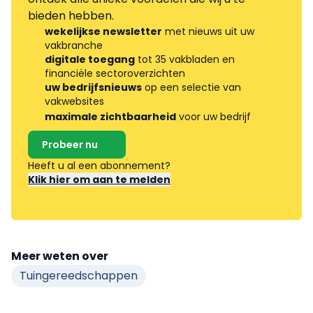
bieden hebben.
wekelijkse newsletter
met nieuws uit uw
vakbranche
digitale toegang
tot 35 vakbladen en
financiële sectoroverzichten
uw bedrijfsnieuws
op een selectie van
vakwebsites
maximale zichtbaarheid
voor uw bedrijf
Probeer nu
Heeft u al een abonnement?
Klik hier om aan te melden
Meer weten over
Tuingereedschappen