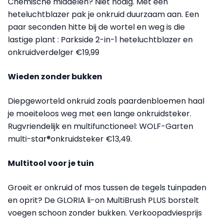
Chemische middelen? Niet nodig. Met een
heteluchtblazer pak je onkruid duurzaam aan. Een
paar seconden hitte bij de wortel en weg is die
lastige plant : Parkside 2-in-1 heteluchtblazer en
onkruidverdelger €19,99
Wieden zonder bukken
Diepgeworteld onkruid zoals paardenbloemen haal
je moeiteloos weg met een lange onkruidsteker.
Rugvriendelijk en multifunctioneel: WOLF-Garten
multi-star®onkruidsteker €13,49.
Multitool voor je tuin
Groeit er onkruid of mos tussen de tegels tuinpaden
en oprit? De GLORIA li-on MultiBrush PLUS borstelt
voegen schoon zonder bukken. Verkoopadviesprijs