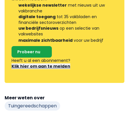
wekelijkse newsletter
met nieuws uit uw
vakbranche
digitale toegang
tot 35 vakbladen en
financiële sectoroverzichten
uw bedrijfsnieuws
op een selectie van
vakwebsites
maximale zichtbaarheid
voor uw bedrijf
Probeer nu
Heeft u al een abonnement?
Klik hier om aan te melden
Meer weten over
Tuingereedschappen