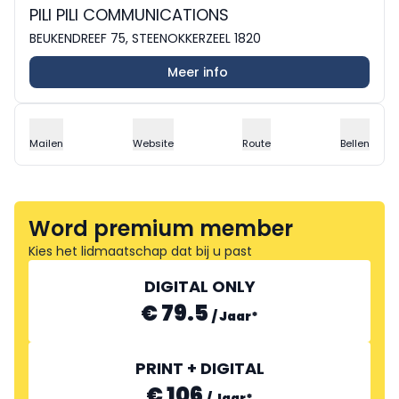
PILI PILI COMMUNICATIONS
BEUKENDREEF 75, STEENOKKERZEEL 1820
Meer info
Mailen
Website
Route
Bellen
Word premium member
Kies het lidmaatschap dat bij u past
DIGITAL ONLY
€ 79.5
/
Jaar
*
PRINT + DIGITAL
€ 106
/
Jaar
*