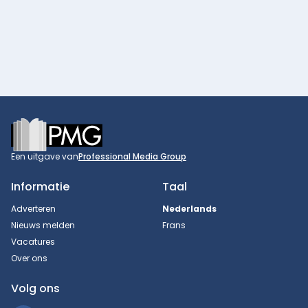
Footer
Een uitgave van
Professional Media Group
Informatie
Taal
Adverteren
Nederlands
Nieuws melden
Frans
Vacatures
Over ons
Volg ons