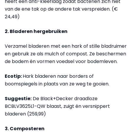
heeft een anti-kleeflaag zodat bacteriën zich niet
van de ene tak op de andere tak verspreiden. (€
24,49)
2. Bladeren hergebruiken
Verzamel bladeren met een hark of stille bladruimer
en gebruik ze als mulch of compost. Ze beschermen
de bodem én vormen voedsel voor bodemleven.
Ecotip:
Hark bladeren naar borders of
boomspiegels in plaats van ze weg te gooien.
Suggestie:
De Black+Decker draadloze
BCBLV3625L1-QW blaast, zuigt én versnippert
bladeren (259,99)
3. Composteren