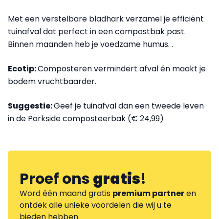
Met een verstelbare bladhark verzamel je efficiënt
tuinafval dat perfect in een compostbak past.
Binnen maanden heb je voedzame humus. .
Ecotip:
Composteren vermindert afval én maakt je
bodem vruchtbaarder.
Suggestie:
Geef je tuinafval dan een tweede leven
in de Parkside composteerbak (€ 24,99)
Proef ons
gratis
!
Word één maand gratis
premium partner
en
ontdek alle unieke voordelen die wij u te
bieden hebben.