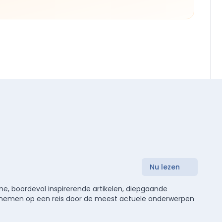
Nu lezen
e, boordevol inspirerende artikelen, diepgaande
meenemen op een reis door de meest actuele onderwerpen