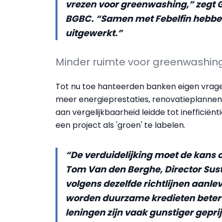
vrezen voor greenwashing,” zegt 
BGBC. “Samen met Febelfin hebben
uitgewerkt.”
Minder ruimte voor greenwashin
Tot nu toe hanteerden banken eigen vragen
meer energieprestaties, renovatieplannen,
aan vergelijkbaarheid leidde tot inefficië
een project als 'groen' te labelen.
“De verduidelijking moet de kans 
Tom Van den Berghe, Director Susta
volgens dezelfde richtlijnen aanle
worden duurzame kredieten beter t
leningen zijn vaak gunstiger gepr