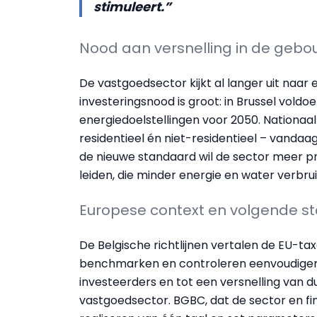
stimuleert.”
Nood aan versnelling in de geb
De vastgoedsector kijkt al langer uit naar 
investeringsnood is groot: in Brussel vol
energiedoelstellingen voor 2050. Nationaa
residentieel én niet-residentieel – vanda
de nieuwe standaard wil de sector meer pr
leiden, die minder energie en water verbru
Europese context en volgende s
De Belgische richtlijnen vertalen de EU-t
benchmarken en controleren eenvoudiger.
investeerders en tot een versnelling van 
vastgoedsector. BGBC, dat de sector en f