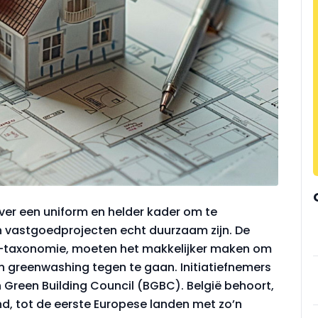
er een uniform en helder kader om te
 vastgoedprojecten echt duurzaam zijn. De
EU-taxonomie, moeten het makkelijker maken om
n greenwashing tegen te gaan. Initiatiefnemers
an Green Building Council (BGBC). België behoort,
d, tot de eerste Europese landen met zo’n