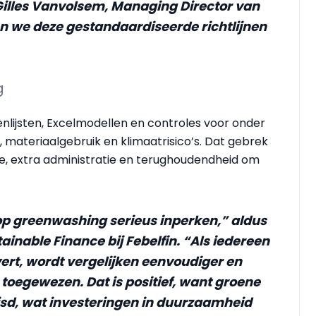
Gilles Vanvolsem, Managing Director van
 we deze gestandaardiseerde richtlijnen
g
lijsten, Excelmodellen en controles voor onder
 materiaalgebruik en klimaatrisico’s. Dat gebrek
ntie, extra administratie en terughoudendheid om
op greenwashing serieus inperken,” aldus
inable Finance bij Febelfin. “Als iedereen
vert, wordt vergelijken eenvoudiger en
oegewezen. Dat is positief, want groene
ijsd, wat investeringen in duurzaamheid