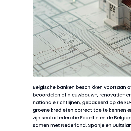
Belgische banken beschikken voortaan ov
beoordelen of nieuwbouw-, renovatie- en
nationale richtlijnen, gebaseerd op de 
groene kredieten correct toe te kennen e
zijn sectorfederatie Febelfin en de Belgi
samen met Nederland, Spanje en Duitslan