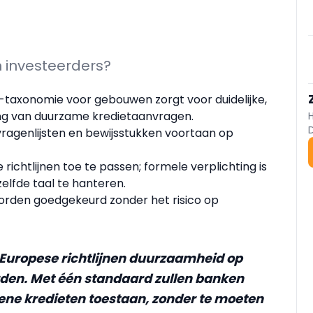
 investeerders?
U-taxonomie voor gebouwen zorgt voor duidelijke,
ling van duurzame kredietaanvragen.
vragenlijsten en bewijsstukken voortaan op
chtlijnen toe te passen; formele verplichting is
zelfde taal te hanteren.
orden goedgekeurd zonder het risico op
 Europese richtlijnen duurzaamheid op
en. Met één standaard zullen banken
ene kredieten toestaan, zonder te moeten