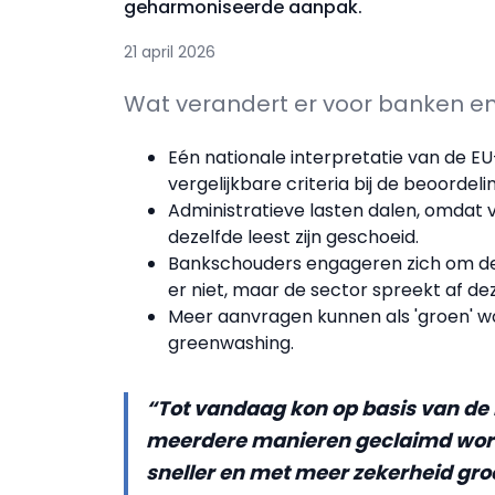
geharmoniseerde aanpak.
21 april 2026
Wat verandert er voor banken en
Eén nationale interpretatie van de E
vergelijkbare criteria bij de beoorde
Administratieve lasten dalen, omdat 
dezelfde leest zijn geschoeid.
Bankschouders engageren zich om de ri
er niet, maar de sector spreekt af de
Meer aanvragen kunnen als 'groen' w
greenwashing.
“Tot vandaag kon op basis van de
meerdere manieren geclaimd word
sneller en met meer zekerheid gro