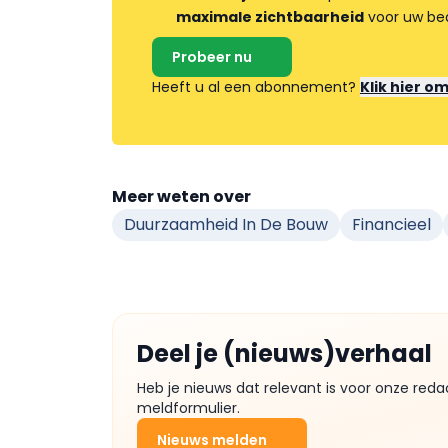
maximale zichtbaarheid
voor uw bed
Probeer nu
Heeft u al een abonnement?
Klik hier o
Meer weten over
Duurzaamheid In De Bouw
Financieel
Deel je (nieuws)verhaal
Heb je nieuws dat relevant is voor onze reda
meldformulier.
Nieuws melden