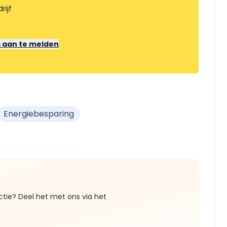
rijf
m aan te melden
Energiebesparing
ctie? Deel het met ons via het