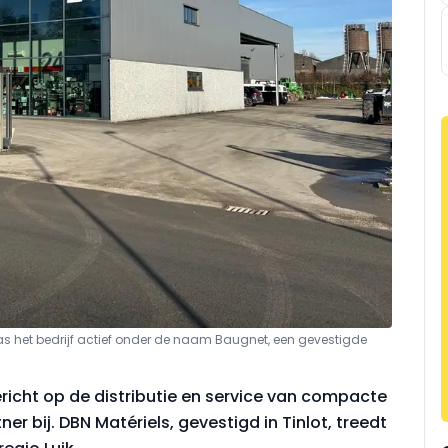
was het bedrijf actief onder de naam Baugnet, een gevestigde
icht op de distributie en service van compacte
er bij. DBN Matériels, gevestigd in Tinlot, treedt