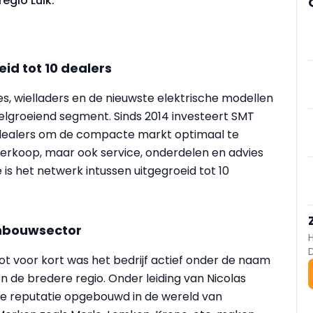
egio Luik.
d tot 10 dealers
 wielladers en de nieuwste elektrische modellen
nelgroeiend segment. Sinds 2014 investeert SMT
e dealers om de compacte markt optimaal te
verkoop, maar ook service, onderdelen en advies
is het netwerk intussen uitgegroeid tot 10
inbouwsector
ot voor kort was het bedrijf actief onder de naam
en de bredere regio. Onder leiding van Nicolas
e reputatie opgebouwd in de wereld van