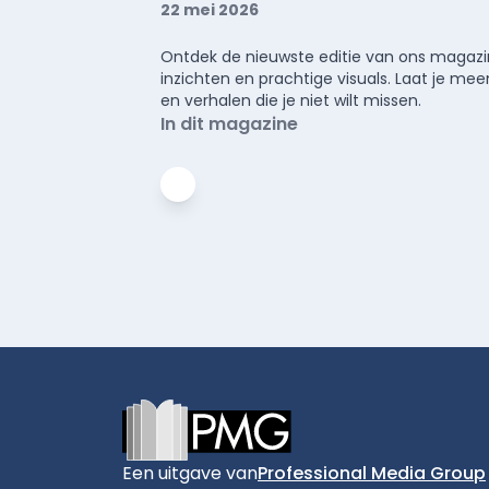
22 mei 2026
Ontdek de nieuwste editie van ons magazin
inzichten en prachtige visuals. Laat je 
en verhalen die je niet wilt missen.
In dit magazine
Footer
Een uitgave van
Professional Media Group