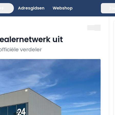
es
Adresgidsen
Webshop
Zo
ealernetwerk uit
fficiële verdeler