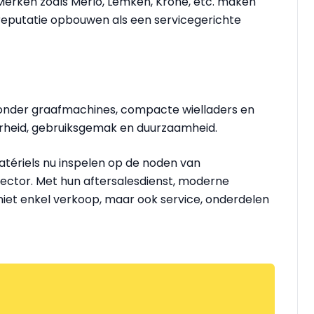
erken zoals Merlo, Lemken, Krone, etc. maken
reputatie opbouwen als een servicegerichte
nder graafmachines, compacte wielladers en
heid, gebruiksgemak en duurzaamheid.
tériels nu inspelen op de noden van
ector. Met hun aftersalesdienst, moderne
niet enkel verkoop, maar ook service, onderdelen