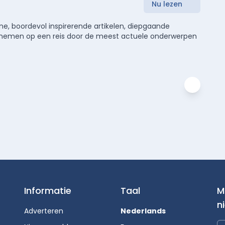
Nu lezen
e, boordevol inspirerende artikelen, diepgaande
meenemen op een reis door de meest actuele onderwerpen
Informatie
Taal
M
n
Adverteren
Nederlands