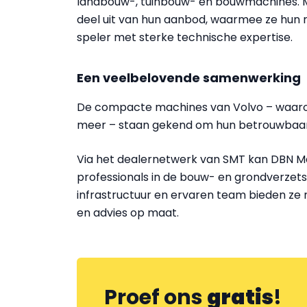
landbouw-, tuinbouw- en bouwmachines. M
deel uit van hun aanbod, waarmee ze hun 
speler met sterke technische expertise.
Een veelbelovende samenwerking
De compacte machines van Volvo – waaro
meer – staan gekend om hun betrouwbaar
Via het dealernetwerk van SMT kan DBN Ma
professionals in de bouw- en grondverzets
infrastructuur en ervaren team bieden ze 
en advies op maat.
Proef ons
gratis
!