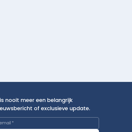
is nooit meer een belangrijk
ieuwsbericht of exclusieve update.
email
*