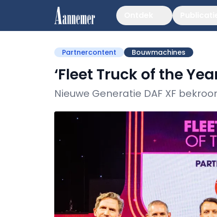
Ontdek
Publicati
Partnercontent
Bouwmachines
‘Fleet Truck of the Year
Nieuwe Generatie DAF XF bekro