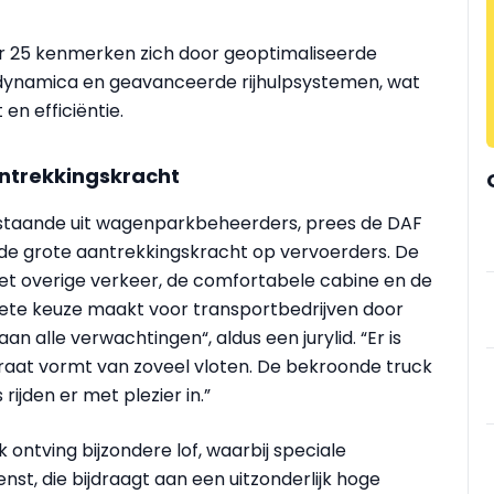
r 25 kenmerken zich door geoptimaliseerde
rodynamica en geavanceerde rijhulpsystemen, wat
en efficiëntie.
antrekkingskracht
 bestaande uit wagenparkbeheerders, prees de DAF
 de grote aantrekkingskracht op vervoerders. De
het overige verkeer, de comfortabele cabine en de
oriete keuze maakt voor transportbedrijven door
an alle verwachtingen“, aldus een jurylid. “Er is
aat vormt van zoveel vloten. De bekroonde truck
rijden er met plezier in.”
ontving bijzondere lof, waarbij speciale
st, die bijdraagt aan een uitzonderlijk hoge