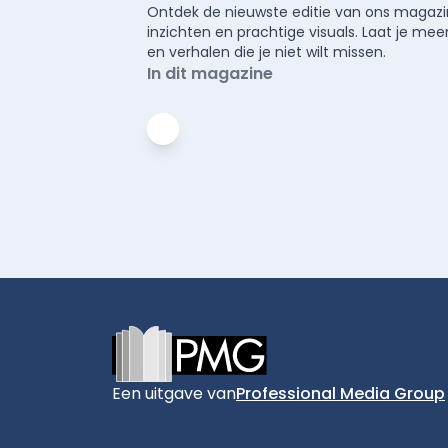
Ontdek de nieuwste editie van ons magazin
inzichten en prachtige visuals. Laat je 
en verhalen die je niet wilt missen.
In dit magazine
Footer
Een uitgave van
Professional Media Group