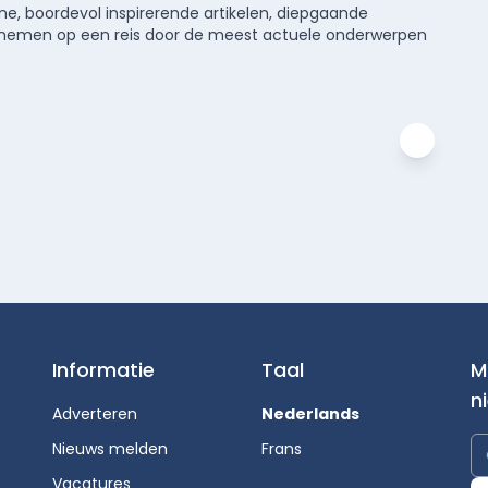
e, boordevol inspirerende artikelen, diepgaande
meenemen op een reis door de meest actuele onderwerpen
Informatie
Taal
M
n
Adverteren
Nederlands
Nieuws melden
Frans
Vacatures