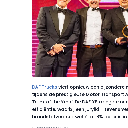
DAF Trucks
viert opnieuw een bijzondere 
tijdens de prestigieuze Motor Transport A
Truck of the Year’. De DAF XF kreeg de o
efficiëntie, waarbij een jurylid – tevens 
brandstofverbruik wel 7 tot 8% beter is in