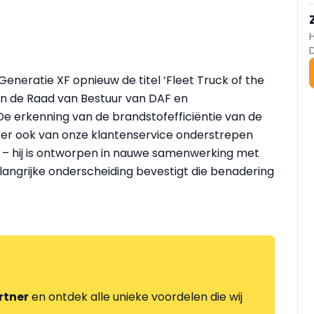
eneratie XF opnieuw de titel ‘Fleet Truck of the
van de Raad van Bestuur van DAF en
De erkenning van de brandstofefficiëntie van de
eker ook van onze klantenservice onderstrepen
t – hij is ontworpen in nauwe samenwerking met
langrijke onderscheiding bevestigt die benadering
rtner
en ontdek alle unieke voordelen die wij