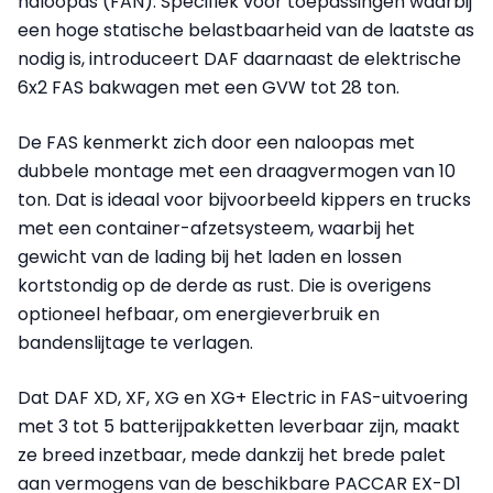
naloopas (FAN). Specifiek voor toepassingen waarbij
een hoge statische belastbaarheid van de laatste as
nodig is, introduceert DAF daarnaast de elektrische
6x2 FAS bakwagen met een GVW tot 28 ton.
De FAS kenmerkt zich door een naloopas met
dubbele montage met een draagvermogen van 10
ton. Dat is ideaal voor bijvoorbeeld kippers en trucks
met een container-afzetsysteem, waarbij het
gewicht van de lading bij het laden en lossen
kortstondig op de derde as rust. Die is overigens
optioneel hefbaar, om energieverbruik en
bandenslijtage te verlagen.
Dat DAF XD, XF, XG en XG+ Electric in FAS-uitvoering
met 3 tot 5 batterijpakketten leverbaar zijn, maakt
ze breed inzetbaar, mede dankzij het brede palet
aan vermogens van de beschikbare PACCAR EX-D1