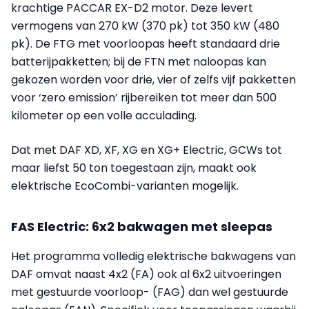
krachtige PACCAR EX-D2 motor. Deze levert
vermogens van 270 kW (370 pk) tot 350 kW (480
pk). De FTG met voorloopas heeft standaard drie
batterijpakketten; bij de FTN met naloopas kan
gekozen worden voor drie, vier of zelfs vijf pakketten
voor ‘zero emission’ rijbereiken tot meer dan 500
kilometer op een volle acculading.
Dat met DAF XD, XF, XG en XG+ Electric, GCWs tot
maar liefst 50 ton toegestaan zijn, maakt ook
elektrische EcoCombi-varianten mogelijk.
FAS Electric: 6x2 bakwagen met sleepas
Het programma volledig elektrische bakwagens van
DAF omvat naast 4x2 (FA) ook al 6x2 uitvoeringen
met gestuurde voorloop- (FAG) dan wel gestuurde