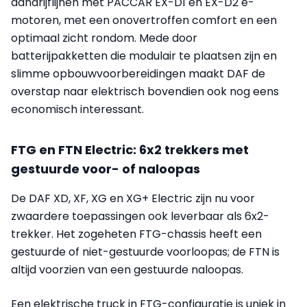
aandrijflijnen met PACCAR EX-D1 en EX-D2 e-
motoren, met een onovertroffen comfort en een
optimaal zicht rondom. Mede door
batterijpakketten die modulair te plaatsen zijn en
slimme opbouwvoorbereidingen maakt DAF de
overstap naar elektrisch bovendien ook nog eens
economisch interessant.
FTG en FTN Electric: 6x2 trekkers met
gestuurde voor- of naloopas
De DAF XD, XF, XG en XG+ Electric zijn nu voor
zwaardere toepassingen ook leverbaar als 6x2-
trekker. Het zogeheten FTG-chassis heeft een
gestuurde of niet-gestuurde voorloopas; de FTN is
altijd voorzien van een gestuurde naloopas.
Een elektrische truck in FTG-configuratie is uniek in