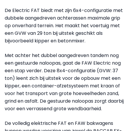
De Electric FAT biedt met zijn 6x4-configuratie met
dubbele aangedreven achterassen maximale grip
op onverhard terrein. Het maakt het voertuig met
een GVW van 29 ton bij uitstek geschikt als
bijvoorbeeld kipper en betonmixer.
Met achter het dubbel aangedreven tandem nog
een gestuurde naloopas, gaat de FAW Electric nog
een stap verder. Deze 8x4-configuratie (GVW: 37
ton) leent zich bij uitstek voor de opbouw met een
kipper, een container-afzetsysteem met kraan of
voor het transport van grote hoeveelheden zand,
grind en asfalt. De gestuurde naloopas zorgt daarbij
voor een verrassend grote wendbaarheid.
De volledig elektrische FAT en FAW bakwagens
kunnen worden voorzien van zowel de PACCAR EX-