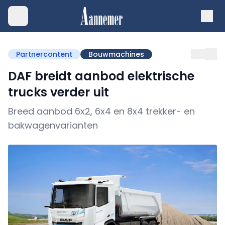
Partnercontent
Bouwmachines
DAF breidt aanbod elektrische
trucks verder uit
Breed aanbod 6x2, 6x4 en 8x4 trekker- en
bakwagenvarianten