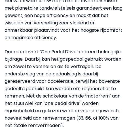
nieuw ontwikkelde 3-traps direct drive transmissie
met planetaire tandwielstelsels garandeert een laag
gewicht, een hoge efficiency en maakt dat het
wisselen van versnelling zeer vloeiend en
onmerkbaar plaatsvindt voor het hoogste rijcomfort
en maximale efficiency.
Daaraan levert ‘One Pedal Drive’ ook een belangrijke
bijdrage.
Daarbij kan het gaspedaal gebruikt worden
om zowel te versnellen als te vertragen. De
onderste slag van de pedaalslag is daarbij
gereserveerd voor acceleratie, terwijl het bovenste
gedeelte gebruikt kan worden om regeneratief te
remmen. Met de schakelaar van de ‘motorrem’ aan
het stuurwiel kan ‘one pedal drive’ worden
ingeschakeld en gekozen worden voor de gewenste
hoeveelheid aan remvermogen (33, 66, of 100% van
het totale remvermogen).