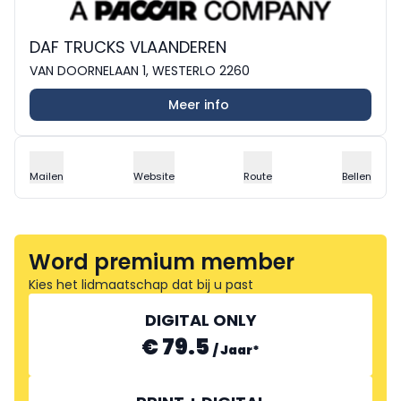
DAF TRUCKS VLAANDEREN
VAN DOORNELAAN 1, WESTERLO 2260
Meer info
Mailen
Website
Route
Bellen
Word premium member
Kies het lidmaatschap dat bij u past
DIGITAL ONLY
€ 79.5
/
Jaar
*