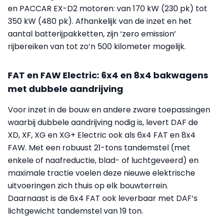
en PACCAR EX-D2 motoren: van 170 kW (230 pk) tot
350 kW (480 pk). Afhankelijk van de inzet en het
aantal batterijpakketten, zijn ‘zero emission’
rijbereiken van tot zo’n 500 kilometer mogelijk.
FAT en FAW Electric: 6x4 en 8x4 bakwagens
met dubbele aandrijving
Voor inzet in de bouw en andere zware toepassingen
waarbij dubbele aandrijving nodig is, levert DAF de
XD, XF, XG en XG+ Electric ook als 6x4 FAT en 8x4
FAW. Met een robuust 21-tons tandemstel (met
enkele of naafreductie, blad- of luchtgeveerd) en
maximale tractie voelen deze nieuwe elektrische
uitvoeringen zich thuis op elk bouwterrein.
Daarnaast is de 6x4 FAT ook leverbaar met DAF’s
lichtgewicht tandemstel van 19 ton.