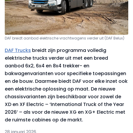
DAF breidt aanbod elektrische vrachtwagens verder uit (DAF Belux)
DAF Trucks
breidt zijn programma volledig
elektrische trucks verder uit met een breed
aanbod 6x2, 6x4 en 8x4 trekker- en
bakwagenvarianten voor specifieke toepassingen
en de bouw. Daarmee biedt DAF voor elke inzet ook
een elektrische oplossing op maat. De nieuwe
chassisvarianten zijn beschikbaar voor zowel de
XD en XF Electric – ‘International Truck of the Year
2026’ – als voor de nieuwe XG en XG+ Electric met
de ruimste cabines op de markt.
28 januari 2026