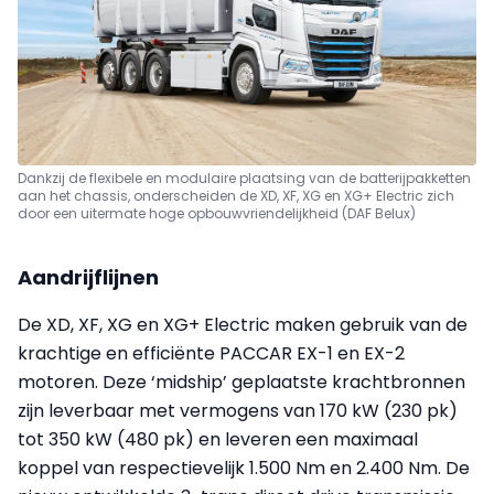
Dankzij de flexibele en modulaire plaatsing van de batterijpakketten
aan het chassis, onderscheiden de XD, XF, XG en XG+ Electric zich
door een uitermate hoge opbouwvriendelijkheid (DAF Belux)
Aandrijflijnen
De XD, XF, XG en XG+ Electric maken gebruik van de
krachtige en efficiënte PACCAR EX-1 en EX-2
motoren. Deze ‘midship’ geplaatste krachtbronnen
zijn leverbaar met vermogens van 170 kW (230 pk)
tot 350 kW (480 pk) en leveren een maximaal
koppel van respectievelijk 1.500 Nm en 2.400 Nm. De