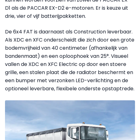
D1 als de PACCAR EX-D2 e-motoren. Er is keuze uit
drie, vier of vijf batterijpakketten.
De 6x4 FAT is daarnaast als Construction leverbaar.
Als XDC en XFC onderscheidt die zich door een grote
bodemvrijheid van 40 centimeter (afhankelijk van
bandenmaat) en een oploophoek van 25°. Visueel
vallen de XDC en XFC Electric op door een stoere
grille, een stalen plaat die de radiator beschermt en
een bumper met verzonken LED-verlichting en de
optioneel leverbare, flexibele onderste opstaptrede.