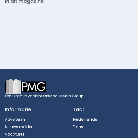
In dit magazine
Footer
Een uitgave van
Professional Media Group
Informatie
Taal
Adverteren
Nederlands
Nieuws melden
Frans
Vacatures