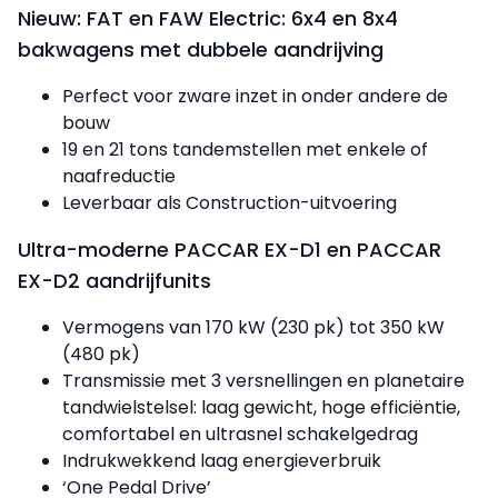
Nieuw: FAT en FAW Electric: 6x4 en 8x4
bakwagens met dubbele aandrijving
Perfect voor zware inzet in onder andere de
bouw
19 en 21 tons tandemstellen met enkele of
naafreductie
Leverbaar als Construction-uitvoering
Ultra-moderne PACCAR EX-D1 en PACCAR
EX-D2 aandrijfunits
Vermogens van 170 kW (230 pk) tot 350 kW
(480 pk)
Transmissie met 3 versnellingen en planetaire
tandwielstelsel: laag gewicht, hoge efficiëntie,
comfortabel en ultrasnel schakelgedrag
Indrukwekkend laag energieverbruik
‘One Pedal Drive’