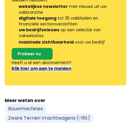
wekelijkse newsletter
met nieuws uit uw
vakbranche
digitale toegang
tot 35 vakbladen en
financiële sectoroverzichten
uw bedrijfsnieuws
op een selectie van
vakwebsites
maximale zichtbaarheid
voor uw bedrijf
Probeer nu
Heeft u al een abonnement?
Klik hier om aan te melden
Meer weten over
Bouwmachines
Zware Terrein Vrachtwagens (>16t)