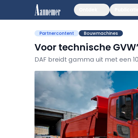
Ontdek
Publicati
Partnercontent
Bouwmachines
Voor technische GVW’s
DAF breidt gamma uit met een 10x