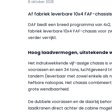
8 oktober 2025
Af fabriek leverbare 10x4 FAF-chassis
DAF biedt een breed programma van 4x2, 6x
fabriek leverbare 10x4 FAF-chassis voor 
verder verrijkt.
Hoog laadvermogen, uitstekende
Het indrukwekkende vijf-assige chassis is
voorassen en een 34 tons, luchtgeveerd t
tandem (leverbaar met zowel enkele als n
hefbare naloopas. Het chassis combinee
grote wendbaarheid.
De dubbele voorassen en de daarbij beh
laadkranen direct achter de cabine mogeli