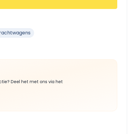
Vrachtwagens
ctie? Deel het met ons via het