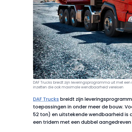
DAF Trucks breidt zijn leveringsprogramma uit met een
inzetten die ook maximale wendbaarheid vereisen
DAF Trucks
breidt zijn leveringsprogramm
toepassingen in onder meer de bouw. V
52 ton) en uitstekende wendbaarheid is d
een tridem met een dubbel aangedreven 