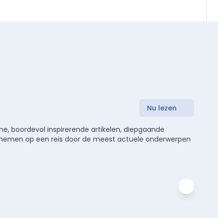
Nu lezen
e, boordevol inspirerende artikelen, diepgaande
meenemen op een reis door de meest actuele onderwerpen