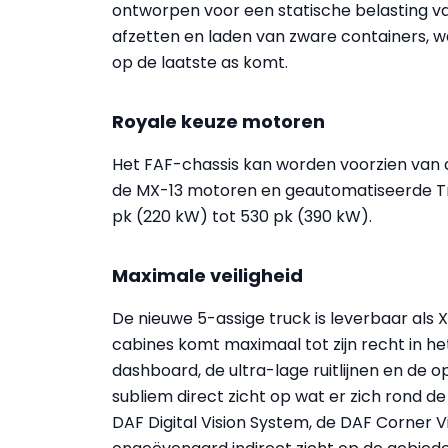
ontworpen voor een statische belasting van
afzetten en laden van zware containers, w
op de laatste as komt.
Royale keuze motoren
Het FAF-chassis kan worden voorzien van a
de MX-13 motoren en geautomatiseerde Tr
pk (220 kW) tot 530 pk (390 kW).
Maximale veiligheid
De nieuwe 5-assige truck is leverbaar als 
cabines komt maximaal tot zijn recht in he
dashboard, de ultra-lage ruitlijnen en de 
subliem direct zicht op wat er zich rond de
DAF Digital Vision System, de DAF Corner V