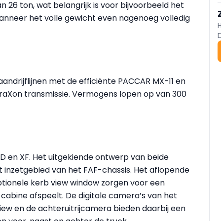
 26 ton, wat belangrijk is voor bijvoorbeeld het
anneer het volle gewicht even nagenoeg volledig
andrijflijnen met de efficiënte PACCAR MX-11 en
aXon transmissie. Vermogens lopen op van 300
XD en XF. Het uitgekiende ontwerp van beide
t inzetgebied van het FAF-chassis. Het aflopende
optionele kerb view window zorgen voor een
 cabine afspeelt. De digitale camera’s van het
iew en de achteruitrijcamera bieden daarbij een