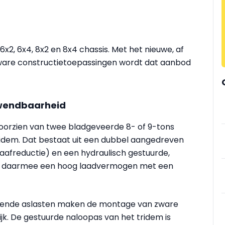
2, 6x4, 8x2 en 8x4 chassis. Met het nieuwe, af
zware constructietoepassingen wordt dat aanbod
 wendbaarheid
 voorzien van twee bladgeveerde 8- of 9-tons
ridem. Dat bestaat uit een dubbel aangedreven
aafreductie) en een hydraulisch gestuurde,
rt daarmee een hoog laadvermogen met een
orende aslasten maken de montage van zware
jk. De gestuurde naloopas van het tridem is