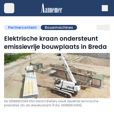
Partnercontent
Bouwmachines
Elektrische kraan ondersteunt
emissievrije bouwplaats in Breda
De SENNEBOGEN 653 Electro Battery biedt dezelfde technische
prestaties als de dieselvariant (Foto: SENNEBOGEN)