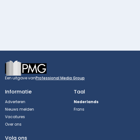
Footer
Een uitgave van
Professional Media Group
Informatie
Taal
Adverteren
Nederlands
Nieuws melden
Frans
Vacatures
Over ons
Volg ons