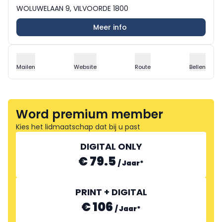
WOLUWELAAN 9, VILVOORDE 1800
Meer info
Mailen
Website
Route
Bellen
Word premium member
Kies het lidmaatschap dat bij u past
DIGITAL ONLY
€ 79.5
/
Jaar
*
PRINT + DIGITAL
€ 106
/
Jaar
*