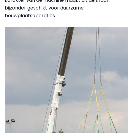
karakter van de machine maakt dit de kraan
bijzonder geschikt voor duurzame
bouwplaatsoperaties.