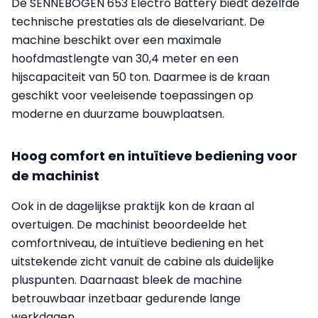
De SENNEBOGEN 653 Electro Battery biedt dezelfde
technische prestaties als de dieselvariant. De
machine beschikt over een maximale
hoofdmastlengte van 30,4 meter en een
hijscapaciteit van 50 ton. Daarmee is de kraan
geschikt voor veeleisende toepassingen op
moderne en duurzame bouwplaatsen.
Hoog comfort en intuïtieve bediening voor
de machinist
Ook in de dagelijkse praktijk kon de kraan al
overtuigen. De machinist beoordeelde het
comfortniveau, de intuïtieve bediening en het
uitstekende zicht vanuit de cabine als duidelijke
pluspunten. Daarnaast bleek de machine
betrouwbaar inzetbaar gedurende lange
werkdagen.