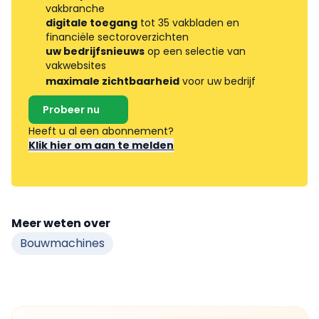
vakbranche
digitale toegang
tot 35 vakbladen en
financiële sectoroverzichten
uw bedrijfsnieuws
op een selectie van
vakwebsites
maximale zichtbaarheid
voor uw bedrijf
Probeer nu
Heeft u al een abonnement?
Klik hier om aan te melden
Meer weten over
Bouwmachines