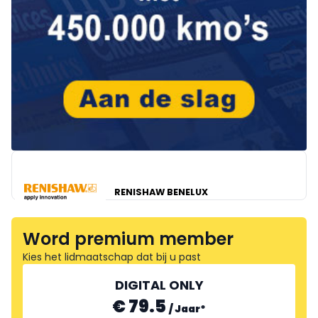
RENISHAW BENELUX
Word premium member
Kies het lidmaatschap dat bij u past
DIGITAL ONLY
€ 79.5
/
Jaar
*