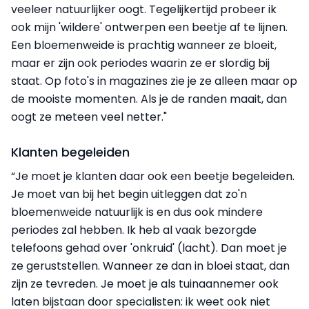
veeleer natuurlijker oogt. Tegelijkertijd probeer ik
ook mijn 'wildere' ontwerpen een beetje af te lijnen.
Een bloemenweide is prachtig wanneer ze bloeit,
maar er zijn ook periodes waarin ze er slordig bij
staat. Op foto's in magazines zie je ze alleen maar op
de mooiste momenten. Als je de randen maait, dan
oogt ze meteen veel netter."
Klanten begeleiden
“Je moet je klanten daar ook een beetje begeleiden.
Je moet van bij het begin uitleggen dat zo'n
bloemenweide natuurlijk is en dus ook mindere
periodes zal hebben. Ik heb al vaak bezorgde
telefoons gehad over 'onkruid' (lacht). Dan moet je
ze geruststellen. Wanneer ze dan in bloei staat, dan
zijn ze tevreden. Je moet je als tuinaannemer ook
laten bijstaan door specialisten: ik weet ook niet