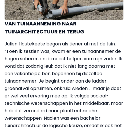
VAN TUINAANNEMING NAAR
TUINARCHITECTUUR EN TERUG
Julien Houtekeete begon als tiener al met de tuin.
“Toen ik zestien was, kwam er een tuinaannemer de
hagen scheren en ik moest helpen van mijn vader. Ik
vond dat zodanig leuk dat ik niet lang daarna met
een vakantiejob ben begonnen bij diezelfde
tuinaannemer. Je begint onder aan de ladder:
groenafval opruimen, onkruid wieden … maar je doet
er wel veel ervaring mee op. Ik volgde sociaal-
technische wetenschappen in het middelbaar, maar
heb dat veranderd naar planttechnische
wetenschappen. Nadien was een bachelor
tuinarchitectuur de logische keuze, omdat ik ook het