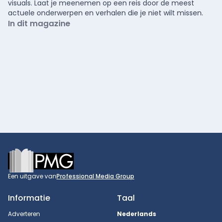
visuals. Laat je meenemen op een reis door de meest
actuele onderwerpen en verhalen die je niet wilt missen.
In dit magazine
Footer
Een uitgave van
Professional Media Group
Informatie
Taal
Adverteren
Nederlands