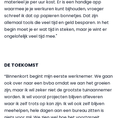
materieel je per uur kost. Er is een handige app
waarmee je je werkuren kunt bijhouden, vroeger
schreef ik dat op papieren bonnetjes. Dat zijn
allemaal tools die veel tijd en geld besparen. In het
begin moet je er wat tijd in steken, maar je wint er
ongelofelijk veel tijd mee."
DE TOEKOMST
“Binnenkort begint mijn eerste werknemer. We gaan
ook over naar een bvba omdat we aan het groeien
zijn, maar ik wil zeker niet de grootste tuinaannemer
worden. Ik wil vooral projecten blijven afleveren
waar ik zelf trots op kan zijn. Ik wil ook zelf blijven
meehelpen, hele dagen aan een bureau zitten is
niets voor mij. We zien wel hoe het voortgroeit.