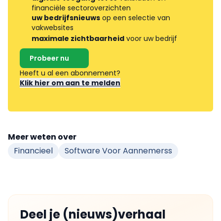
financiële sectoroverzichten
uw bedrijfsnieuws
op een selectie van
vakwebsites
maximale zichtbaarheid
voor uw bedrijf
Probeer nu
Heeft u al een abonnement?
Klik hier om aan te melden
Meer weten over
Financieel
Software Voor Aannemerss
Deel je (nieuws)verhaal