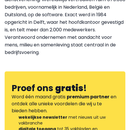
bedrijven, voornamelijk in Nederland, België en
Duitsland, op de software. Exact werd in 1984
opgericht in Delft, waar het hoofdkantoor gevestigd
is, en telt meer dan 2.000 medewerkers.
Verantwoord ondernemen met aandacht voor
mens, milieu en samenleving staat centraal in de
bedrijfsvoering.
Proef ons
gratis
!
Word één maand gratis
premium partner
en
ontdek alle unieke voordelen die wij u te
bieden hebben.
wekelijkse newsletter
met nieuws uit uw
vakbranche
digitale toegang
tot 35 vakbladen en