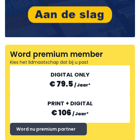
Word premium member
Kies het lidmaatschap dat bij u past
DIGITAL ONLY
€ 79.5
/
Jaar
*
PRINT + DIGITAL
€ 106
/
Jaar
*
Word nu premium partner