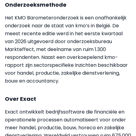
Onderzoeksmethode
Het KMO Barometeronderzoek is een onafhankelijk
onderzoek naar de staat van kmo’s in België. De
meest recente editie werd in het eerste kwartaal
van 2026 uitgevoerd door onderzoeksbureau
Markteffect, met deelname van ruim 1.300
respondenten. Naast een overkoepelend kmo-
rapport zijn sectorspecifieke inzichten beschikbaar
voor handel, productie, zakelijke dienstverlening,
bouw en accountancy.
Over Exact
Exact ontwikkelt bedrijfssoftware die financiële en
operationele processen automatiseert voor onder
meer handel, productie, bouw, horeca en zakelijke
dienstverlening. Wereldwijd vertrouwen ruim 675.000