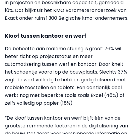
in projecten en beschikbare capaciteit, gemiddeld
10%. Dat blijkt uit het KMO Barometeronderzoek van
Exact onder ruim 1.300 Belgische kmo-ondernemers.
Kloof tussen kantoor en werf
De behoefte aan realtime sturing is groot: 76% wil
beter zicht op projectstatus en meer
automatisering tussen werf en kantoor. Daar knelt
het schoentje vooral op de bouwplaats. Slechts 37%
zegt de werf volledig te hebben gedigitaliseerd met
mobiele toestellen en tablets. Een aanzienlijk deel
werkt nog met beperkte tools zoals Excel (46%) of
zelfs volledig op papier (18%).
“De kloof tussen kantoor en werf blijft één van de
grootste remmende factoren in de digitalisering van
de bouw. Dat zorgt voor versnipperde informatie en