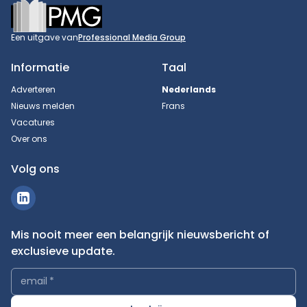
Footer
Een uitgave van
Professional Media Group
Informatie
Taal
Adverteren
Nederlands
Nieuws melden
Frans
Vacatures
Over ons
Volg ons
Mis nooit meer een belangrijk nieuwsbericht of
exclusieve update.
email
*