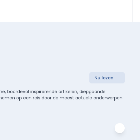
Nu lezen
e, boordevol inspirerende artikelen, diepgaande
meenemen op een reis door de meest actuele onderwerpen