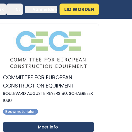
LID WORDEN
ek
NL
Aanmelden
COMMITTEE FOR EUROPEAN
CONSTRUCTION EQUIPMENT
BOULEVARD AUGUSTE REYERS 80, SCHAERBEEK
1030
Bouwmaterialen
Meer info