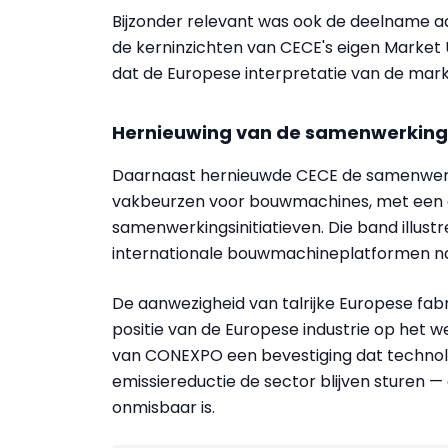
Bijzonder relevant was ook de deelname a
de kerninzichten van CECE's eigen Marke
dat de Europese interpretatie van de mar
Hernieuwing van de samenwerking
Daarnaast hernieuwde CECE de samenwe
vakbeurzen voor bouwmachines, met een 
samenwerkingsinitiatieven. Die band illus
internationale bouwmachineplatformen na
De aanwezigheid van talrijke Europese fab
positie van de Europese industrie op het we
van CONEXPO een bevestiging dat technolo
emissiereductie de sector blijven sturen 
onmisbaar is.