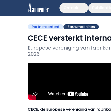
Ontdek
Publicati
Partnercontent
Bouwmachines
CECE versterkt interna
Europese vereniging van fabri
2026
CECE, de Europese vereniging van fabri