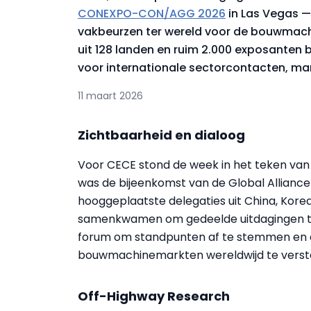
CONEXPO-CON/AGG 2026
in Las Vegas 
vakbeurzen ter wereld voor de bouwmach
uit 128 landen en ruim 2.000 exposanten
voor internationale sectorcontacten, ma
11 maart 2026
Zichtbaarheid en dialoog
Voor CECE stond de week in het teken van
was de bijeenkomst van de Global Allianc
hooggeplaatste delegaties uit China, Kore
samenkwamen om gedeelde uitdagingen te
forum om standpunten af te stemmen en d
bouwmachinemarkten wereldwijd te verst
Off-Highway Research