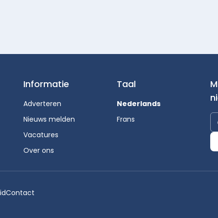
Informatie
Taal
M
n
Adverteren
Nederlands
Nieuws melden
Frans
Vacatures
Over ons
id
Contact