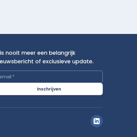
is nooit meer een belangrijk
ieuwsbericht of exclusieve update.
email
*
Inschrijven