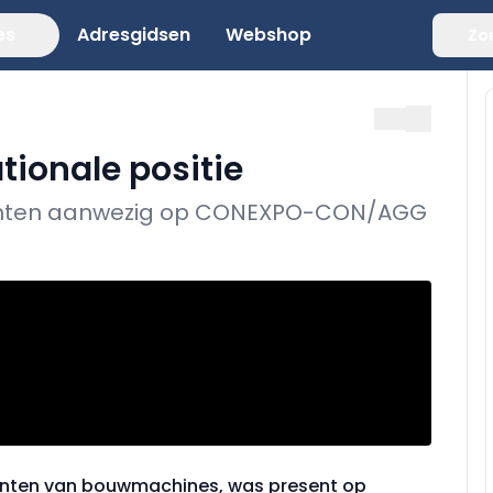
es
Adresgidsen
Webshop
Zo
tionale positie
kanten aanwezig op CONEXPO-CON/AGG
kanten van bouwmachines, was present op