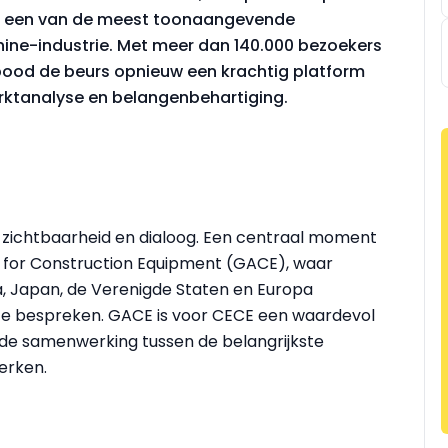
— een van de meest toonaangevende
ine-industrie. Met meer dan 140.000 bezoekers
 bood de beurs opnieuw een krachtig platform
rktanalyse en belangenbehartiging.
 zichtbaarheid en dialoog. Een centraal moment
e for Construction Equipment (GACE), waar
a, Japan, de Verenigde Staten en Europa
 bespreken. GACE is voor CECE een waardevol
e samenwerking tussen de belangrijkste
erken.