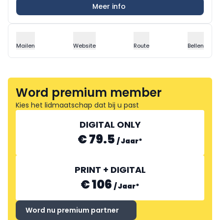
Meer info
Mailen
Website
Route
Bellen
Word premium member
Kies het lidmaatschap dat bij u past
DIGITAL ONLY
€ 79.5
/
Jaar
*
PRINT + DIGITAL
€ 106
/
Jaar
*
Word nu premium partner