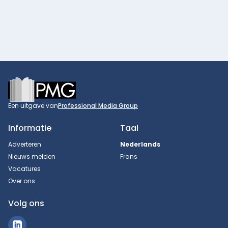
Footer
Een uitgave van
Professional Media Group
Informatie
Taal
Adverteren
Nederlands
Nieuws melden
Frans
Vacatures
Over ons
Volg ons