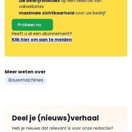
uw bedrijfsnieuws
op een selectie van
vakwebsites
maximale zichtbaarheid
voor uw bedrijf
Probeer nu
Heeft u al een abonnement?
Klik hier om aan te melden
Meer weten over
Bouwmachines
Deel je (nieuws)verhaal
Heb je nieuws dat relevant is voor onze redactie?