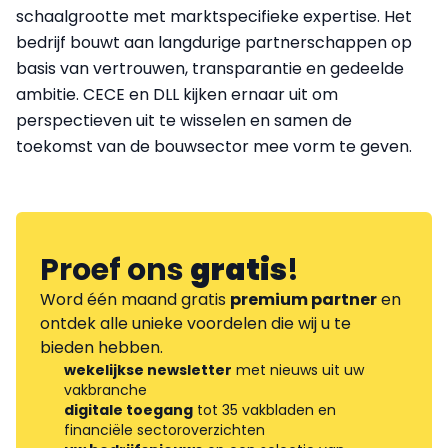
schaalgrootte met marktspecifieke expertise. Het
bedrijf bouwt aan langdurige partnerschappen op
basis van vertrouwen, transparantie en gedeelde
ambitie. CECE en DLL kijken ernaar uit om
perspectieven uit te wisselen en samen de
toekomst van de bouwsector mee vorm te geven.
Proef ons
gratis
!
Word één maand gratis
premium partner
en
ontdek alle unieke voordelen die wij u te
bieden hebben.
wekelijkse newsletter
met nieuws uit uw
vakbranche
digitale toegang
tot 35 vakbladen en
financiële sectoroverzichten