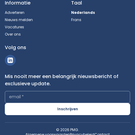
Informatie
Taal
Adverteren
Nederlands
Nieuws melden
Frans
Vacatures
Over ons
Volg ons
Mis nooit meer een belangrijk nieuwsbericht of
exclusieve update.
email
*
Inschrijven
© 2026 PMG.
Algemene voorwaarden
Privacybeleid
Contact