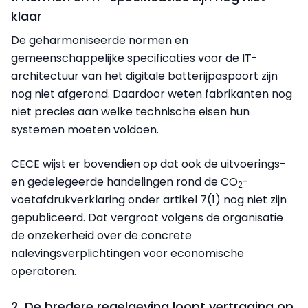
klaar
De geharmoniseerde normen en
gemeenschappelijke specificaties voor de IT-
architectuur van het digitale batterijpaspoort zijn
nog niet afgerond. Daardoor weten fabrikanten nog
niet precies aan welke technische eisen hun
systemen moeten voldoen.
CECE wijst er bovendien op dat ook de uitvoerings-
en gedelegeerde handelingen rond de CO
-
2
voetafdrukverklaring onder artikel 7(1) nog niet zijn
gepubliceerd. Dat vergroot volgens de organisatie
de onzekerheid over de concrete
nalevingsverplichtingen voor economische
operatoren.
2. De bredere regelgeving loopt vertraging op