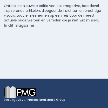
Ontdek de nieuwste editie van ons magazine, boordevol
inspirerende artikelen, diepgaande inzichten en prachtige
visuals. Laat je meenemen op een reis door de meest
actuele onderwerpen en verhalen die je niet wilt missen.
In dit magazine
Footer
Een uitgave van
Professional Media Group