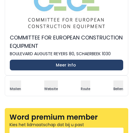
COMMITTEE FOR EUROPEAN CONSTRUCTION
EQUIPMENT
BOULEVARD AUGUSTE REYERS 80, SCHAERBEEK 1030
Meer info
Mailen
Website
Route
Bellen
Word premium member
Kies het lidmaatschap dat bij u past